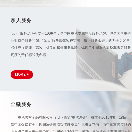
亲人服务
“亲人”服务品牌创立于1999年，是中国重汽专属售后服务品牌。也是国内重卡
行业首个服务品牌。“亲人”服务聚焦客户需求，履行服务承诺，致力于为客户
提供更加便捷、高效、优质的超值服务体验，体现了中国重汽对整车售后服务
高度的责任感和使命感。
MORE +
金融服务
重汽汽车金融有限公司（以下简称“重汽汽金”）成立于2015年9月18日，
是中国银保监会（现国家金融监督管理总局）批准设立的、由中国重汽控股的
山东省首家汽车金融公司，注册资本26亿元人民币。重汽汽金主要职能是向购