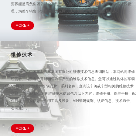
要职能是肩负集团公司全系列产品的配件销售、售后服务保障、网络建设管
理，为整车销售市场提供强力支撑，成为集团公司新的经济增长点。
MORE +
维修技术
欢迎您进入中国重型汽车集团有限公司维修技术信息查询网站，本网站向维修
经营者、消费者公开所销售汽车产品的维修技术信息。您可以通过具体的车辆
VIN编码、车型号、车辆品牌、系列名称，查询该车辆或车型相关的维修技术
信息。 本网站提供车辆维修技术信息包含以下内容：维修手册、保养手册、配
件目录、电控信息、专用工具及设备、VIN编码规则、认证信息、技术通告、
召回通知。
MORE +