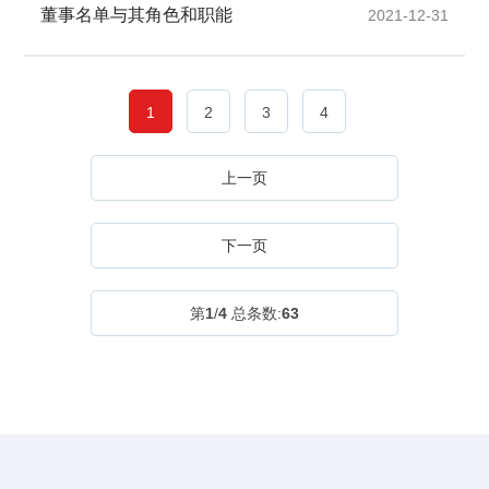
董事名单与其角色和职能
2021-12-31
1
2
3
4
上一页
下一页
第
1
/
4
总条数:
63