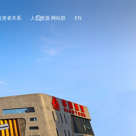
投资者关系
人力资源
网站群
EN