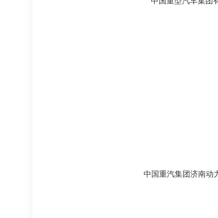
中国重型汽车集团有
中国重汽集团济南动