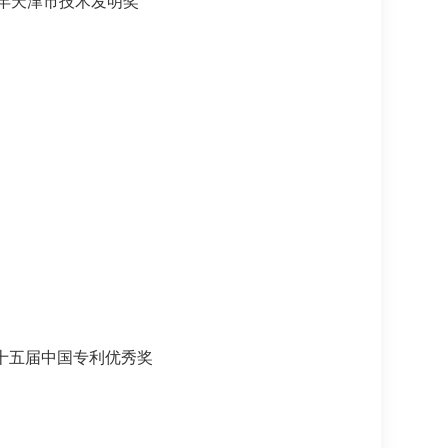
4年天津市技术发明奖
十五届中国专利优秀奖