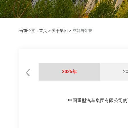
当前位置：
首页
>
关于集团
>
成就与荣誉
2025年
2
中国重型汽车集团有限公司的