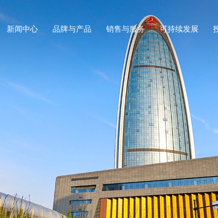
新闻中心
品牌与产品
销售与服务
可持续发展