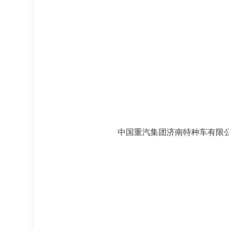
中国重汽集团济南特种车有限公