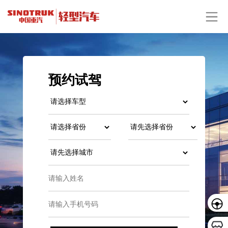
预约试驾
预约
贷款