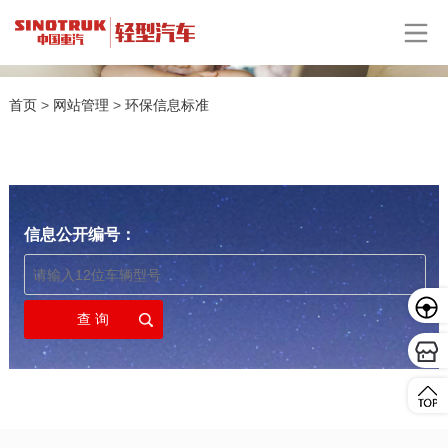
首页
>
网站管理
>
环保信息标准
信息公开编号：
预约
贷款