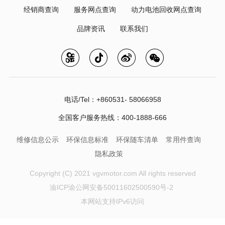
经销商查询
服务网点查询
动力电池回收网点查询
品牌资讯
联系我们
电话/Tel：+860531- 58066958
全国客户服务热线：400-1888-666
维修信息公示
环保信息标准
环保随车清单
常用件查询
隐私政策
Copyright (C) 2021 vgvmotor.com All rights reserved
渝ICP渝公网安备50011602500590号-2
本网站支持IPv6访问