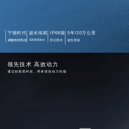
宁德时代
超长续航
IP68级
5年/20万公里
420/540km
磷酸铁锂电池
防尘防水
超长质保
领先技术 高效动力
通过创新黑科技，带来强劲动力性能