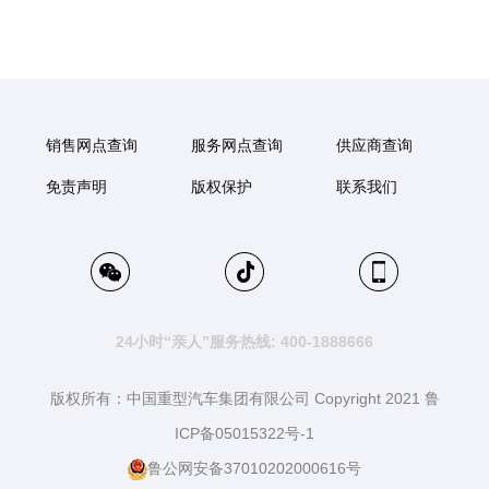
销售网点查询
服务网点查询
供应商查询
免责声明
版权保护
联系我们
24小时“亲人”服务热线: 400-1888666
版权所有：中国重型汽车集团有限公司 Copyright 2021 鲁
ICP备05015322号-1
鲁公网安备37010202000616号