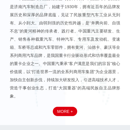
是济南汽车制造总厂，始建于1930年，拥有近百年的品牌发
展历史和深厚的品牌底蕴，见证了民族重型汽车工业从无到
有、从小到大、由弱到强的历史性跨越，是“奔腾向前、自强
不息”的黄河精神的传承者、践行者。中国重汽主要研发、生
产、销售各种载重汽车、特种汽车、专用车及发动机、变速
箱、车桥等总成和汽车零部件，拥有黄河、汕德卡、豪沃等全
系列商用汽车品牌，是我国重卡行业驱动形式和功率覆盖最全
的重卡企业之一。中国重汽秉承“客户满意是我们的宗旨”核心
价值观，以“打造世界一流的全系列商用车集团”为企业愿景，
加快自主创新步伐，持续加大研发投入，引进高端技术人才，
营造干事创业生态，打造“大国重器”的高端民族自主品牌形
象。
MORE +