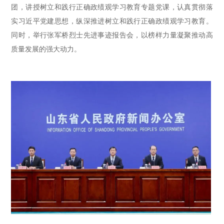
团，讲授树立和践行正确政绩观学习教育专题党课，认真贯彻落
实习近平党建思想，纵深推进树立和践行正确政绩观学习教育。
同时，举行张军桥烈士先进事迹报告会，以榜样力量凝聚推动高
质量发展的强大动力。