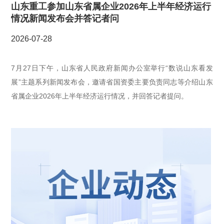
山东重工参加山东省属企业2026年上半年经济运行
情况新闻发布会并答记者问
2026-07-28
7月27日下午，山东省人民政府新闻办公室举行“数说山东看发
展”主题系列新闻发布会，邀请省国资委主要负责同志等介绍山东
省属企业2026年上半年经济运行情况，并回答记者提问。