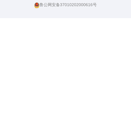
鲁公网安备37010202000616号