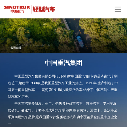
中国重汽集团
中国重型汽车集团有限公司(以下简称“中国重汽”)的前身是济南汽车制
造总厂,始建于1930年,是我国重型汽车工业的摇篮。1960年,生产制造了中
国第一辆重型汽车——黄河牌JN150八吨载货汽车,结束了中国不能生产重
型汽车的历史。
中国重汽主要研发、生产、销售各种载重汽车、特种汽车、专用车及
发动机、变速箱、车桥等总成和汽车零部件,拥有黄河、汕德卡、豪沃等全
系列商用汽车品牌,是我国重卡行业驱动形式和功率覆盖最全的重卡企业之
一。