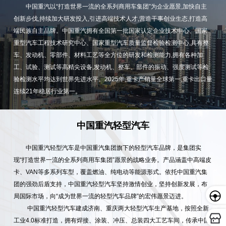
中国重汽以“打造世界一流的全系列商用车集团”为企业愿景,加快自主
创新步伐,持续加大研发投入,引进高端技术人才,营造干事创业生态,打造高
端民族自主品牌。中国重汽拥有全国第一批国家认定企业技术中心、国家
重型汽车工程技术研究中心、国家重型汽车质量监督检验检测中心,具有整
车、发动机、零部件、材料工艺等全方位的研发和检测能力,拥有各种加
工、试验、测试等高精尖设备,发动机、整车、部件的振动、强度测试等检
验检测水平均达到世界先进水平。2025年,重卡产销量全球第一,重卡出口量
连续21年稳居行业第一。
中国重汽轻型汽车
中国重汽轻型汽车是中国重汽集团旗下的轻型汽车品牌，是集团实
现“打造世界一流的全系列商用车集团”愿景的战略业务。产品涵盖中高端皮
卡、VAN等多系列车型，覆盖燃油、纯电动等能源形式。依托中国重汽集
团的强劲后盾支持，中国重汽轻型汽车坚持激情创业，坚持创新发展，布
预约
局国际市场，向“成为世界一流的轻型汽车品牌”的宏伟愿景迈进。
中国重汽轻型汽车建成济南、重庆两大轻型汽车生产基地，按照全新
贷款
工业4.0标准打造，拥有焊接、涂装、冲压、总装四大工艺车间，传承中国