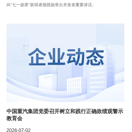
向“七一勋章”获得者颁授勋章出并发表重要讲话。
中国重汽集团党委召开树立和践行正确政绩观警示
教育会
2026-07-02