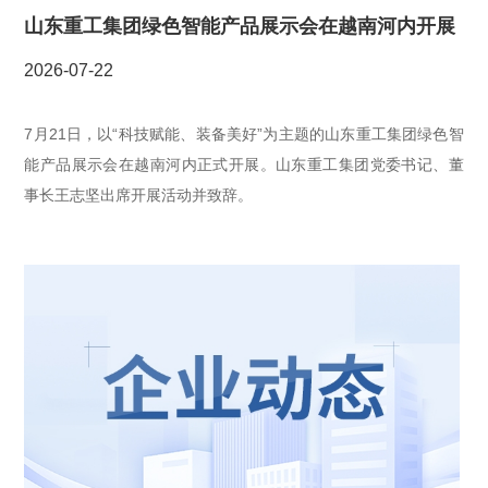
山东重工集团绿色智能产品展示会在越南河内开展
2026-07-22
7月21日，以“科技赋能、装备美好”为主题的山东重工集团绿色智
能产品展示会在越南河内正式开展。山东重工集团党委书记、董
事长王志坚出席开展活动并致辞。