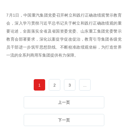
7月1日，中国重汽集团党委召开树立和践行正确政绩观警示教育
会，深入学习贯彻习近平总书记关于树立和践行正确政绩观的重
要论述，全面落实全省及省国资委党委、山东重工集团党委警示
教育会部署要求，深化以案促学促改促治，教育引导集团各级党
员干部进一步筑牢思想防线、不断校准政绩观坐标，为打造世界
一流的全系列商用车集团提供有力保障。
1
2
3
...
上一页
下一页