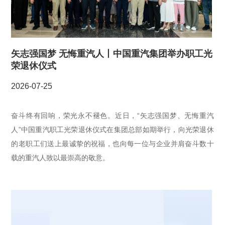
矢志强国梦 无悔重汽人丨中国重汽集团举办职工光
荣退休仪式
2026-07-25
奋斗终有回响，荣光永不褪色。近日，“矢志强国梦、无悔重汽
人”中国重汽职工光荣退休仪式在集团总部如期举行，向光荣退休
的老职工们送上最诚挚的祝福，也向每一位与企业并肩奋斗数十
载的重汽人致以最崇高的敬意。