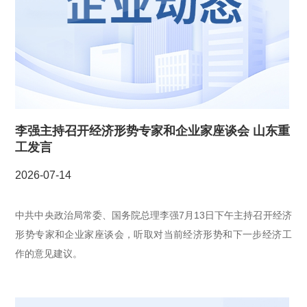
李强主持召开经济形势专家和企业家座谈会 山东重
工发言
2026-07-14
中共中央政治局常委、国务院总理李强7月13日下午主持召开经济
形势专家和企业家座谈会，听取对当前经济形势和下一步经济工
作的意见建议。