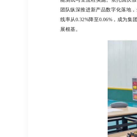
团队纵深推进新产品数字化落地，
线率从0.32%降至0.06%，
展根基。