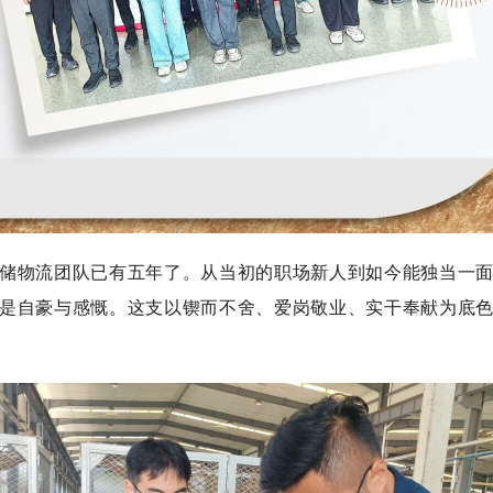
物流团队已有五年了。从当初的职场新人到如今能独当一面
是自豪与感慨。这支以锲而不舍、爱岗敬业、实干奉献为底