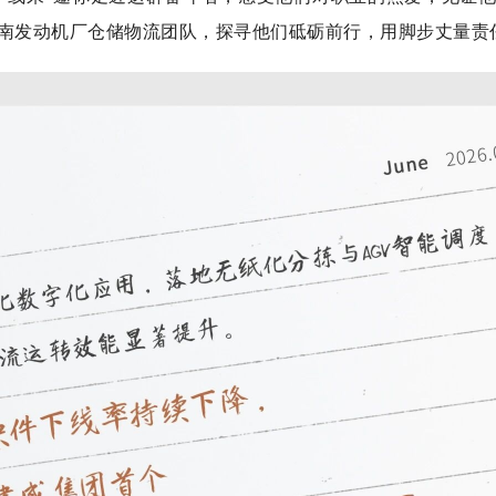
南发动机厂仓储物流团队，探寻他们砥砺前行，用脚步丈量责