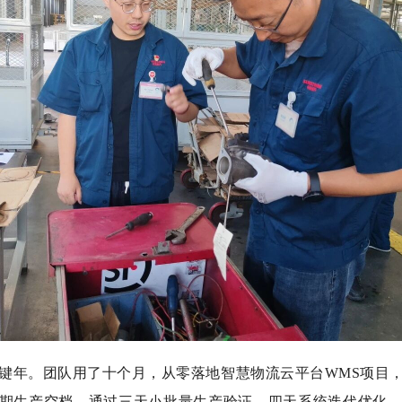
键年。团队用了十个月，从零落地智慧物流云平台WMS项目
期生产空档，通过三天小批量生产验证、四天系统迭代优化，最