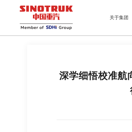
关于集团
深学细悟校准航