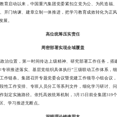
教育启动以来，中国重汽集团党委紧扣立党为公、为民造福
、开门纳谏、建章立制一体推进，把学习教育成效转化为正
发展。
高位统筹压实责任
周密部署实现全域覆盖
要政治位置，第一时间传达上级精神、研究部署工作任务，搭
作专班推进落实、基层党组织具体执行”三级联动工作体系，
工作链条。集团召开专题党委会议暨党建工作领导小组会议
段性工作安排、专班人员分工等系列文件，细化学习研讨、
作划定实施路径。依托高效统筹机制，
3
月
15
日前全集团
319
区、学习推进无断点。
深耕理论铸魂固本