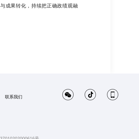
改与成果转化，持续把正确政绩观融
联系我们
010202000616号