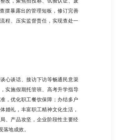
项整改，聚焦招投标、试验认证、废
查摆暴露出的管理短板，修订完善
策流程、压实监督责任，实现查处一
、谈心谈话、接访下访等畅通民意渠
事，实施假期托管班、高考升学指导
标准，优化职工餐饮保障；办结多户
集体婚礼，丰富职工精神文化生活，
布局、产品攻坚，企业阶段性主要经
观落地成效。