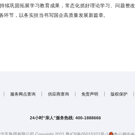
持续巩固拓展学习教育成果，常态化抓好理论学习、问题整
各环节，以务实担当书写国企高质量发展新篇章。
服务网点查询
供应商查询
免责声明
版权保护
24小时“亲人”服务热线: 400-1888666
团有限公司 Copyright 2021 鲁ICP备05015322号-1
鲁公网安备37