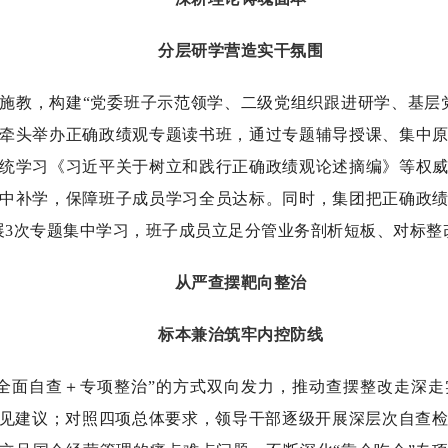
分层研学营造实干氛围
施教，构建
“党委班子示范领学、二级党组织跟进研学、基层
牵头举办正确政绩观专题读书班，通过专题辅导授课、集中
统学习《习近平关于树立和践行正确政绩观论述摘编》等权
中补学，保障班子成员学习全员达标。同时，集团把正确政
展
3
次专题集中学习，班子成员立足分管业务剖析短板、对标整
从严查摆靶向整治
标本兼治筑牢内控防线
“全面自查＋专项整治”的方式双向发力，推动查摆整改走深
见建议；对照四项总体要求，领导干部逐级开展深层次自查