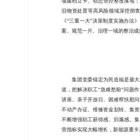
项建档立卡、动态管控整改落地；
旧物资处置等高风险领域深挖彻
《“三重一大”决策制度实施办法
案、规范一片、治理一域的整治成
集团党委锚定为民造福是最大
道，把解决职工
“急难愁盼”问题
讲座、亲子开放日、困难帮扶慰问
不动产办证、维修资金划转、集资
不断增强职工获得感、归属感。集
营指标实现大幅增长，新能源重卡