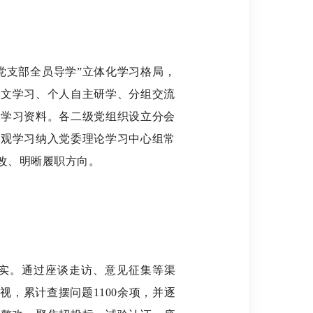
党支部全员导学”立体化学习格局，
原文学习、个人自主研学、分组交流
威学习资料。各二级党组织设立分会
绩观学习纳入党委理论学习中心组常
改、明晰履职方向。
走实。通过座谈走访、意见征集等渠
检视，累计查摆问题
1100
余项，并逐