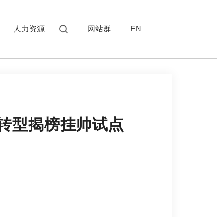
人力资源
网站群
EN
化转型揭榜挂帅试点