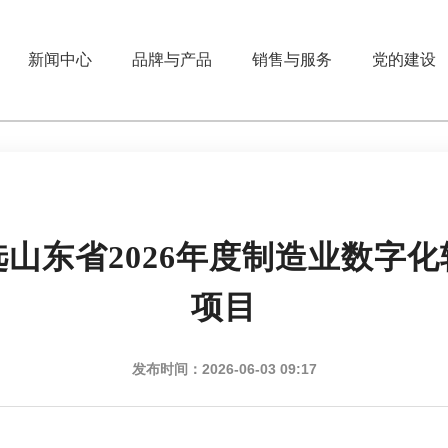
新闻中心
品牌与产品
销售与服务
党的建设
山东省2026年度制造业数字
项目
发布时间：2026-06-03 09:17