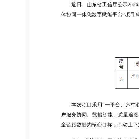
近日，山东省工信厅公示2026
体协同一体化数字赋能平台”项目
本次项目采用“一平台、六中心
户服务协同、数据智能、质量追溯
全链路数据为核心目标，带动上下