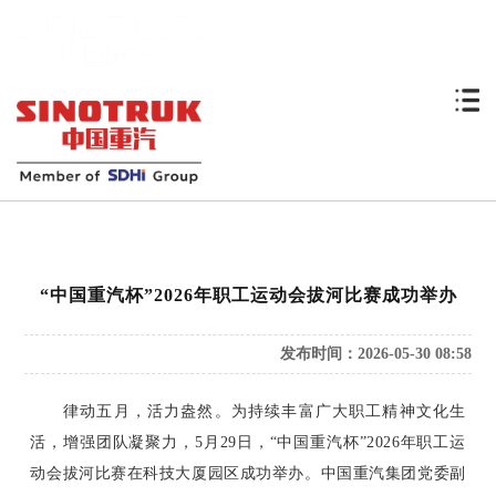
“中国重汽杯”2026年职工运动会拔河比赛成功举办
发布时间：2026-05-30 08:58
律动五月，活力盎然。为持续丰富广大职工精神文化生
活，增强团队凝聚力，5月29日，“中国重汽杯”2026年职工运
动会拔河比赛在科技大厦园区成功举办。中国重汽集团党委副