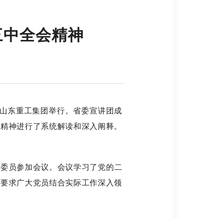
三中全会精神
山东重工集团举行。省委宣讲团成
会精神进行了系统解读和深入阐释。
委员参加会议。会议学习了党的二
议要求广大党员结合实际工作深入领