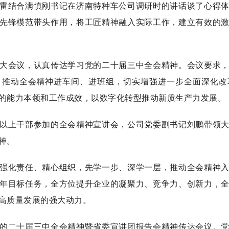
结合满慎刚书记在济南特种车公司调研时的讲话谈了心得体
先锋模范带头作用，将工匠精神融入实际工作，建立有效的
会议，认真传达学习党的二十届三中全会精神。会议要求，
，推动全会精神进车间、进班组，切实增强进一步全面深化改
的能力本领和工作成效，以数字化转型推动新质生产力发展。
上干部参加的全会精神宣讲会，公司党委副书记刘鹏带领大
神。
化责任、精心组织，先学一步、深学一层，推动全会精神入
年目标任务，全方位提升企业的凝聚力、竞争力、创新力，
高质量发展的强大动力。
二十届三中全会精神暨省委宣讲团报告会精神传达会议。党