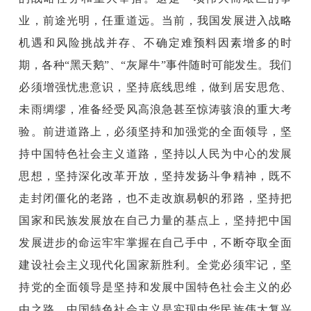
业，前途光明，任重道远。当前，我国发展进入战略
机遇和风险挑战并存、不确定难预料因素增多的时
期，各种“黑天鹅”、“灰犀牛”事件随时可能发生。我们
必须增强忧患意识，坚持底线思维，做到居安思危、
未雨绸缪，准备经受风高浪急甚至惊涛骇浪的重大考
验。前进道路上，必须坚持和加强党的全面领导，坚
持中国特色社会主义道路，坚持以人民为中心的发展
思想，坚持深化改革开放，坚持发扬斗争精神，既不
走封闭僵化的老路，也不走改旗易帜的邪路，坚持把
国家和民族发展放在自己力量的基点上，坚持把中国
发展进步的命运牢牢掌握在自己手中，不断夺取全面
建设社会主义现代化国家新胜利。全党必须牢记，坚
持党的全面领导是坚持和发展中国特色社会主义的必
由之路，中国特色社会主义是实现中华民族伟大复兴