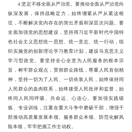
4.坚定不移全面从严治党。要推动全面从严治党向
纵深发展，保持战略定力，始终绷紧从严从紧这根
弦，不断解决党内存在的突出矛盾和深层次问题。要
全面加强党的思想建设，坚持用习近平新时代中国特
色社会主义思想统一思想、统一意志、统一行动，组
织实施党的创新理论学习教育计划，建设马克思主义
学习型政党。要坚持全心全意为人民服务的根本宗
旨，树牢群众观点，贯彻群众路线，尊重人民首创精
神，坚持一切为了人民、一切依靠人民，始终保持同
人民群众的血肉联系，始终接受人民批评和监督，始
终同人民同呼吸、共命运、心连心。要加强实践锻
炼、专业训练，注重在重大斗争中磨砺干部，增强干
部推动高质量发展本领、服务群众本领、防范化解风
险本领，牢牢把握工作主动权。