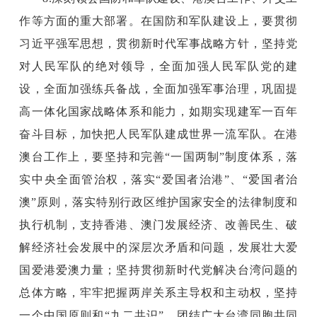
作等方面的重大部署。在国防和军队建设上，要贯彻
习近平强军思想，贯彻新时代军事战略方针，坚持党
对人民军队的绝对领导，全面加强人民军队党的建
设，全面加强练兵备战，全面加强军事治理，巩固提
高一体化国家战略体系和能力，如期实现建军一百年
奋斗目标，加快把人民军队建成世界一流军队。在港
澳台工作上，要坚持和完善“一国两制”制度体系，落
实中央全面管治权，落实“爱国者治港”、“爱国者治
澳”原则，落实特别行政区维护国家安全的法律制度和
执行机制，支持香港、澳门发展经济、改善民生、破
解经济社会发展中的深层次矛盾和问题，发展壮大爱
国爱港爱澳力量；坚持贯彻新时代党解决台湾问题的
总体方略，牢牢把握两岸关系主导权和主动权，坚持
一个中国原则和“九二共识”，团结广大台湾同胞共同