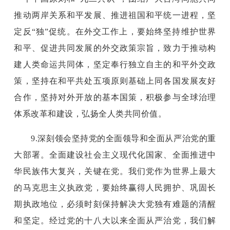
推动两岸关系和平发展、推进祖国和平统一进程，坚
定反“独”促统。在外交工作上，要始终坚持维护世界
和平、促进共同发展的外交政策宗旨，致力于推动构
建人类命运共同体，坚定奉行独立自主的和平外交政
策，坚持在和平共处五项原则基础上同各国发展友好
合作，坚持对外开放的基本国策，积极参与全球治理
体系改革和建设，弘扬全人类共同价值。
9.深刻领会坚持党的全面领导和全面从严治党的重
大部署。全面建设社会主义现代化国家、全面推进中
华民族伟大复兴，关键在党。我们党作为世界上最大
的马克思主义执政党，要始终赢得人民拥护、巩固长
期执政地位，必须时刻保持解决大党独有难题的清醒
和坚定。经过党的十八大以来全面从严治党，我们解