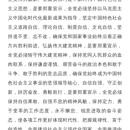
主义思想，是要郑重宣示，全党必须坚持以马克思主
义中国化时代化最新成果为指导，坚定中国特色社会
主义道路自信、理论自信、制度自信、文化自信，坚
持道不变、志不改，确保党和国家事业始终沿着正确
方向胜利前进。弘扬伟大建党精神，是要郑重宣示，
全党必须恪守伟大建党精神，保持党同人民群众的血
肉联系，保持谦虚谨慎、艰苦奋斗的政治本色和敢于
斗争、敢于胜利的意志品质，确保党始终成为中国特
色社会主义事业的坚强领导核心。自信自强、守正创
新，踔厉奋发、勇毅前行，是要郑重宣示，全党必须
保持自信果敢、自强不息的精神风貌，保持定力、勇
于变革的工作态度，永不懈怠、锐意进取的奋斗姿
态，使各项工作更好体现时代性、把握规律性、富于
创造性。全面建设社会主义现代化国家、全面推进中