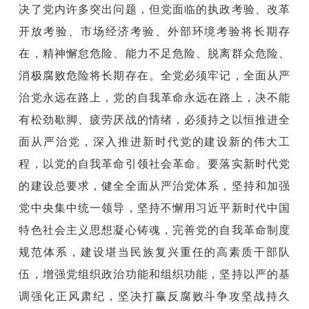
决了党内许多突出问题，但党面临的执政考验、改革
开放考验、市场经济考验、外部环境考验将长期存
在，精神懈怠危险、能力不足危险、脱离群众危险、
消极腐败危险将长期存在。全党必须牢记，全面从严
治党永远在路上，党的自我革命永远在路上，决不能
有松劲歇脚、疲劳厌战的情绪，必须持之以恒推进全
面从严治党，深入推进新时代党的建设新的伟大工
程，以党的自我革命引领社会革命。要落实新时代党
的建设总要求，健全全面从严治党体系，坚持和加强
党中央集中统一领导，坚持不懈用习近平新时代中国
特色社会主义思想凝心铸魂，完善党的自我革命制度
规范体系，建设堪当民族复兴重任的高素质干部队
伍，增强党组织政治功能和组织功能，坚持以严的基
调强化正风肃纪，坚决打赢反腐败斗争攻坚战持久