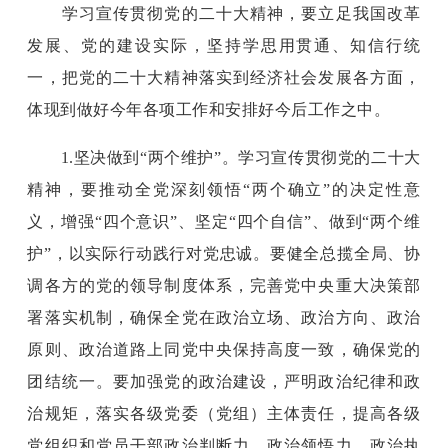
学习宣传贯彻党的二十大精神，要立足我国改革
发展、党的建设实际，坚持学思用贯通、知信行统
一，把党的二十大精神落实到经济社会发展各方面，
体现到做好今年各项工作和安排好今后工作之中。
1.坚决做到“两个维护”。学习宣传贯彻党的二十大
精神，要推动全党深刻领悟“两个确立”的决定性意
义，增强“四个意识”、坚定“四个自信”、做到“两个维
护”，以实际行动践行对党忠诚。要健全总揽全局、协
调各方的党的领导制度体系，完善党中央重大决策部
署落实机制，确保全党在政治立场、政治方向、政治
原则、政治道路上同党中央保持高度一致，确保党的
团结统一。要加强党的政治建设，严明政治纪律和政
治规矩，落实各级党委（党组）主体责任，提高各级
党组织和党员干部政治判断力、政治领悟力、政治执