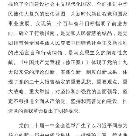
描绘了全面建设社会主义现代化国家、全面推进中华
民族伟大复兴的宏伟蓝图，为新时代新征程党和国家
事业发展、实现第二个百年奋斗目标指明了前进方
向、确立了行动指南，是党和人民智慧的结晶，是党
团结带领全国各族人民夺取中国特色社会主义新胜利
的政治宣言和行动纲领，是马克思主义的纲领性文
献。《中国共产党章程（修正案）》体现了党的十九
大以来党的理论创新、实践创新、制度创新成果，体
现了党的二十大报告确定的重要思想、重要观点、重
大战略、重大举措，对坚持和加强党的全面领导、坚
定不移推进全面从严治党、坚持和完善党的建设、推
进党的自我革命提出了明确要求。
党的二十届一中全会选举产生了以习近平同志为
核心的新一届中央领导集体，一批经验丰富、德才兼