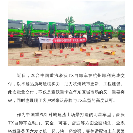
近日，20台中国重汽豪沃TX自卸车在杭州顺利完成交
付，以卓越品质与硬核实力，助力杭州城市更新、工程建设。
此次批量交付，不仅是豪沃重卡在华东区域市场的又一重要突
破，同时也展现了客户对豪沃品牌与TX车型的高度认可。
作为中国重汽针对城建渣土场景打造的明星车型，豪沃
TX自卸车在动力、安全、可靠、舒适等方面全面领先。全系
搭载潍柴国六发动机，起步快、爬坡强，完美适配渣土车频繁