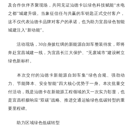
及合作伙伴齐聚现场，共同见证汕德卡以绿色科技赋能“水电
之都”城建升级。当象征信任与共赢的车钥匙正式交付客户，
这不仅代表汕德卡品牌对客户的承诺，也为助力宜昌绿色智能
城建注入“新动能”。
活动现场，30台身披红绸的新能源自卸车整装待发，即将
奔赴宜昌城建一线，为宜昌长江大保护、“无废城市”建设树立
绿色新标杆。
本次交付的汕德卡新能源自卸车集“绿色合规、强劲动
力、节能降本、安全智能”四大核心优势于一身。本次批量交
付活动，既是汕德卡在新能源工程领域的又一次实力彰显，也
是宜昌积极响应“双碳”战略、推进交通运输绿色低碳转型的重
要里程碑。
助力区域绿色低碳转型