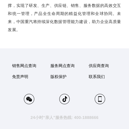
撑，实现了研发、生产、供应链、销售、服务数据的高效交互
和统一管理，产品全生命周期的精益化管理和全球协同。未
来，中国重汽将持续深化数据管理能力建设，助力企业高质量
发展。
销售网点查询
服务网点查询
供应商查询
免责声明
版权保护
联系我们
24小时“亲人”服务热线: 400-1888666