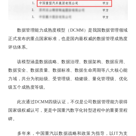
数据管理能力成熟度模型（DCMM）是我国数据管理领域
正式发布的重点国家标准，也是国内最权威的数据管理成熟度
评估体系。
该模型涵盖数据战略、数据治理、数据架构、数据应用、
数据安全、数据质量、数据标准、数据生命周期等八大核心能
力域，共分为初始级、受管理级、稳健级、量化管理级、优化
级五个成熟度等级。
此次通过DCMM四级认证，不仅是公司数据管理能力获得
国家级权威认可，更是中国重汽数字化转型进程中的重要里程
碑。
多年来，中国重汽以数据战略和政策为指导，以IT为支