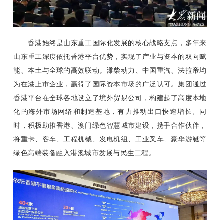
香港始终是山东重工国际化发展的核心战略支点，多年来
山东重工深度依托香港平台优势，实现了产业与资本的双向赋
能、本土与全球的高效联动。潍柴动力、中国重汽、法拉帝均
为在港上市企业，赢得了国际资本市场的广泛认可。集团通过
香港平台在全球各地设立了境外贸易公司，构建起了高度本地
化的海外市场网络和制造基地，有力推动出口快速增长。同
时，积极助推香港、澳门绿色智慧城市建设，携手合作伙伴，
将重卡、客车、工程机械、发电机组、工业叉车、豪华游艇等
绿色高端装备融入港澳城市发展与民生工程。