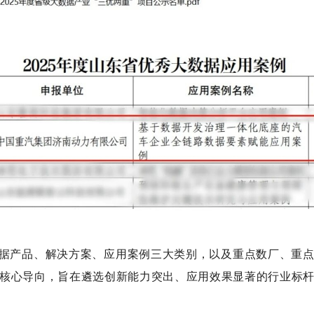
据产品、解决方案、应用案例三大类别，以及重点数厂、重点
核心导向，旨在遴选创新能力突出、应用效果显著的行业标