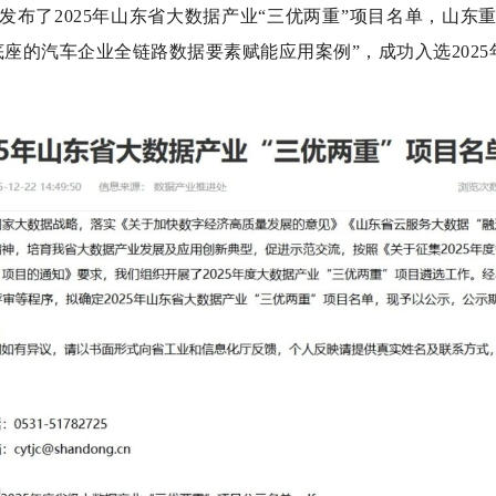
了2025年山东省大数据产业“三优两重”项目名单，山东
座的汽车企业全链路数据要素赋能应用案例”，成功入选202