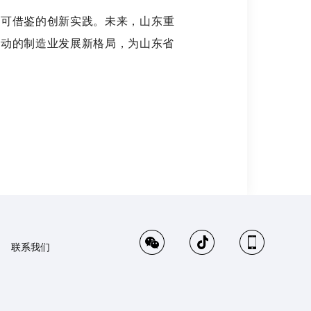
可借鉴的创新实践。未来，山东重
驱动的制造业发展新格局，为山东省
联系我们