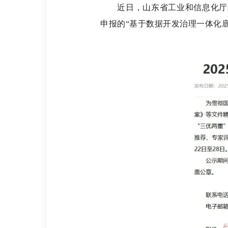
近日，山东省工业和信息化厅发布
申报的“基于数据开发治理一体化底