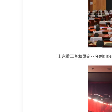
山东重工各权属企业分别组织干