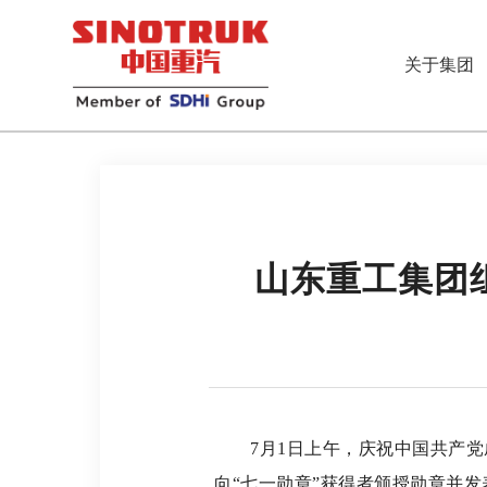
关于集团
山东重工集团
7月1日上午，庆祝中国共产党成
向“七一勋章”获得者颁授勋章并