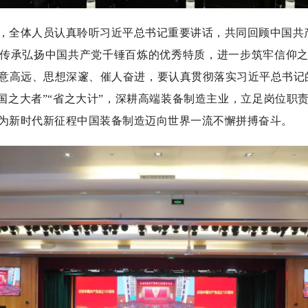
体人员认真聆听习近平总书记重要讲话，共同回顾中国共产
传承弘扬中国共产党千锤百炼的优秀特质，进一步筑牢信仰
意高远、思想深邃、催人奋进，要认真贯彻落实习近平总书记
“国之大者”“省之大计”，深耕高端装备制造主业，立足岗位
为新时代新征程中国装备制造迈向世界一流不懈拼搏奋斗。