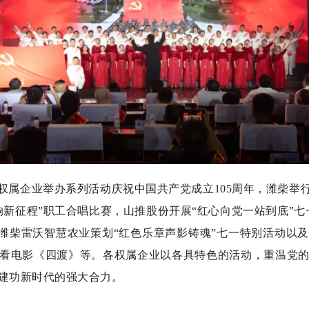
属企业举办系列活动庆祝中国共产党成立105周年，潍柴举行
响新征程”职工合唱比赛，山推股份开展“红心向党一站到底”七
，潍柴雷沃智慧农业策划“红色乐章声影铸魂”七一特别活动以
看电影《四渡》等。各权属企业以各具特色的活动，重温党
建功新时代的强大合力。