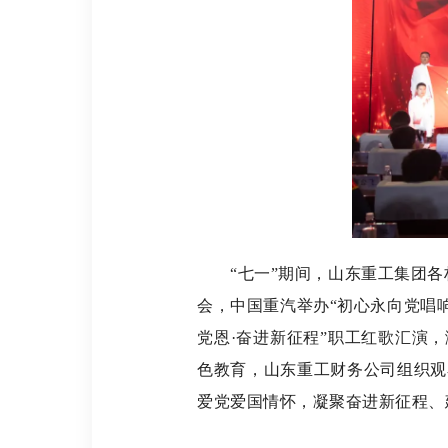
“七一”期间，山东重工集团各权
会，中国重汽举办“初心永向党唱
党恩·奋进新征程”职工红歌汇演
色教育，山东重工财务公司组织观
爱党爱国情怀，凝聚奋进新征程、