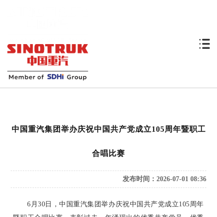
中国重汽集团举办庆祝中国共产党成立105周年暨职工
合唱比赛
发布时间：2026-07-01 08:36
6月30日，中国重汽集团举办庆祝中国共产党成立105周年