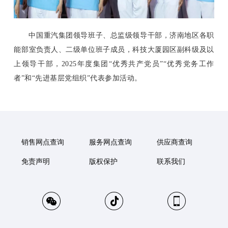
中国重汽集团领导班子、总监级领导干部，济南地区各职
能部室负责人、二级单位班子成员，科技大厦园区副科级及以
上领导干部，2025年度集团“优秀共产党员”“优秀党务工作
者”和“先进基层党组织”代表参加活动。
销售网点查询
服务网点查询
供应商查询
免责声明
版权保护
联系我们