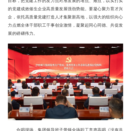
目标，把党建工作的发力点对准发展的堵点、难点，以实打实
的党建成效催生企业高质量发展强劲势能。要凝心聚力育才兴
企，依托高质量党建打造人才集聚新高地，以强大的组织向心
力点燃全体干部职工干事创业激情，凝聚起同心同德、共促发
展的磅礴伟力。
合唱现场，集团领导班子带领全场职工齐声高唱《没有共