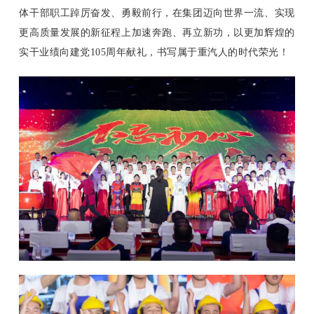
体干部职工踔厉奋发、勇毅前行，在集团迈向世界一流、实现
更高质量发展的新征程上加速奔跑、再立新功，以更加辉煌的
实干业绩向建党105周年献礼，书写属于重汽人的时代荣光！