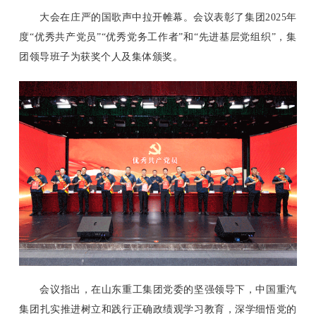
大会在庄严的国歌声中拉开帷幕。会议表彰了集团2025年
度“优秀共产党员”“优秀党务工作者”和“先进基层党组织”，集
团领导班子为获奖个人及集体颁奖。
会议指出，在山东重工集团党委的坚强领导下，中国重汽
集团扎实推进树立和践行正确政绩观学习教育，深学细悟党的