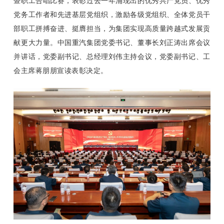
暨职工合唱比赛，表彰过去一年涌现出的优秀共产党员、优秀
党务工作者和先进基层党组织，激励各级党组织、全体党员干
部职工拼搏奋进、挺膺担当，为集团实现高质量跨越式发展贡
献更大力量。中国重汽集团党委书记、董事长刘正涛出席会议
并讲话，党委副书记、总经理刘伟主持会议，党委副书记、工
会主席蒋朋朋宣读表彰决定。