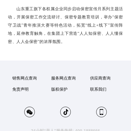
山东重工旗下各权属企业同步启动保密宣传月系列主题活
动，开展保密工作交流研讨、保密专题教育培训，举办“保密
守卫战”青年推演大赛等特色活动，拓宽“线上+线下”宣传阵
地，延伸教育触角，在集团上下营造“人人知保密、人人懂保
密、人人会保密”的浓厚氛围。
销售网点查询
服务网点查询
供应商查询
免责声明
版权保护
联系我们
24小时“亲人”服务热线: 400-1888666