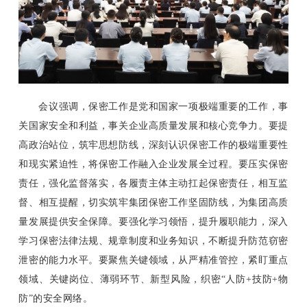
会议强调，保密工作是党和国家一项极端重要的工作，事
关国家安全和利益，事关企业高质量发展和核心竞争力。要提
高政治站位，筑牢思想防线，深刻认识保密工作的极端重要性
和现实紧迫性，将保密工作融入企业发展全过程。要压实保密
责任，强化监督落实，各履责主体主动扛起保密责任，相互监
督、相互提醒，切实筑牢集团保密工作坚固防线，为集团高质
量发展提供安全保障。要强化学习领悟，提升履职能力，深入
学习保密法律法规、规章制度和业务知识，不断提升防范窃密
泄密的能力水平。要聚焦关键领域，从严精准管控，紧盯重点
领域、关键岗位、薄弱环节、新型风险，织密“人防+技防+物
防”的安全网络。