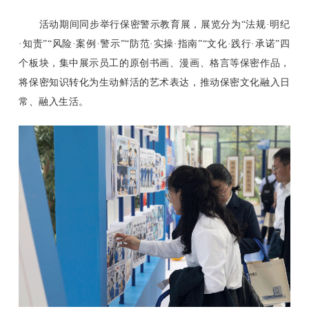
活动期间同步举行保密警示教育展，展览分为“法规·明纪
·知责”“风险·案例·警示”“防范·实操·指南”“文化·践行·承诺”四
个板块，集中展示员工的原创书画、漫画、格言等保密作品，
将保密知识转化为生动鲜活的艺术表达，推动保密文化融入日
常、融入生活。