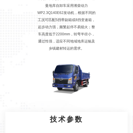
曼地库自卸车采用潍柴动力
WP2.3Q140E62发动机，根据不同的
工况可匹配5挡带副箱或8挡变速箱，
起步动力强，频繁起停不易熄火；整
车高度低于2200mm，转弯半径小，
通过性强，适应不同地域地库运输及
乡镇建材转运的需求。
技术参数