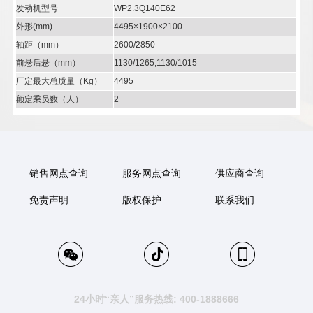
发动机型号
WP2.3Q140E62
外形(mm)
4495×1900×2100
轴距（mm）
2600/2850
前悬后悬（mm）
1130/1265,1130/1015
厂定最大总质量（Kg）
4495
额定乘员数（人）
2
销售网点查询
服务网点查询
供应商查询
免责声明
版权保护
联系我们
24小时“亲人”服务热线: 400-1888666